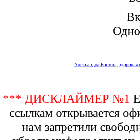
Вк
Одно
Александра Бонина
,
здоровая 
*** ДИСКЛАЙМЕР №1
Е
ссылкам открывается офи
нам запретили свобод