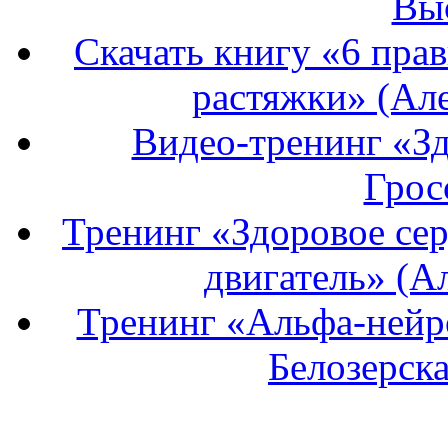
Вы
Скачать книгу «6 пра
растяжки» (Але
Видео-тренинг «Зд
Грос
Тренинг «Здоровое се
двигатель» (А
Тренинг «Альфа-нейро
Белозерска