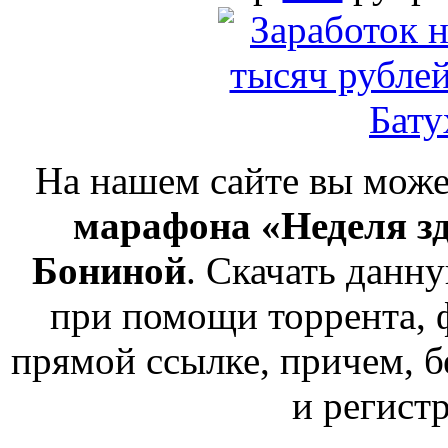
На нашем сайте вы мож
марафона «Неделя з
Бониной
. Скачать данн
при помощи торрента, 
прямой ссылке, причем, 
и регистр