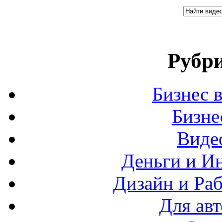
Рубри
Бизнес 
Бизн
Виде
Деньги и И
Дизайн и Раб
Для ав