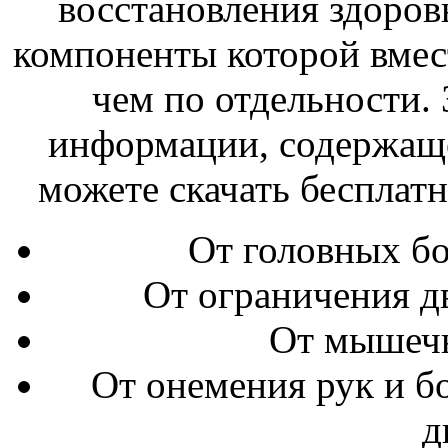
восстановления здоров
компоненты которой вмес
чем по отдельности. 
информации, содержаще
можете скачать бесплатно
От головных бо
От ограничения дв
От мышечн
От онемения рук и бо
д