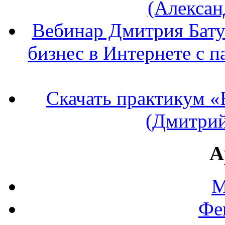
(Алексан
Вебинар Дмитрия Бату
бизнес в Интернете с п
Скачать практикум «
(Дмитрий
А
М
Фе