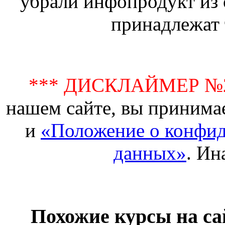
убрали инфопродукт из 
принадлежат 
*** ДИСКЛАЙМЕР №
нашем сайте, вы принима
и
«Положение о конфид
данных»
. Ин
Похожие курсы на са