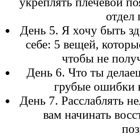
укреплять плечевой по
отдел 
День 5. Я хочу быть з
себе: 5 вещей, котор
чтобы не полу
День 6. Что ты делае
грубые ошибки 
День 7. Расслаблять не
вам начинать восс
поз