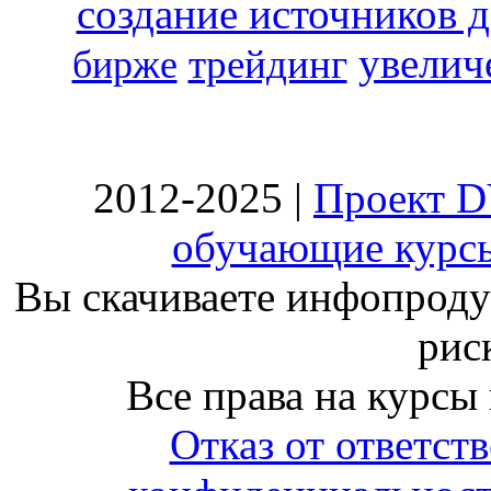
создание источников 
увелич
трейдинг
бирже
2012-2025 |
Проект D
обучающие курсы
Вы скачиваете инфопродук
риск
Все права на курсы
Отказ от ответст