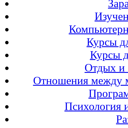
Зар
Изучен
Компьютерн
Курсы д
Курсы 
Отдых и
Отношения между 
Програ
Психология 
Ра