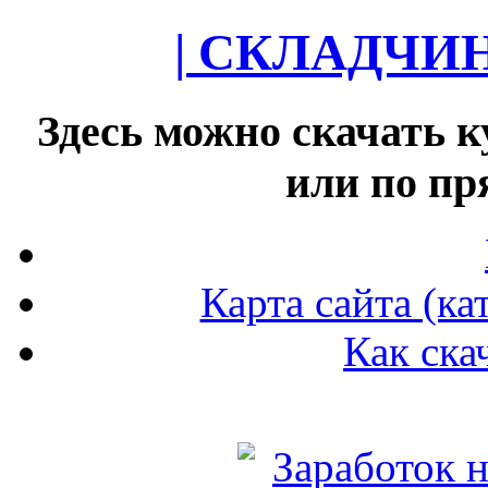
| СКЛАДЧИ
Здесь можно скачать к
или по п
Карта сайта (ка
Как ска