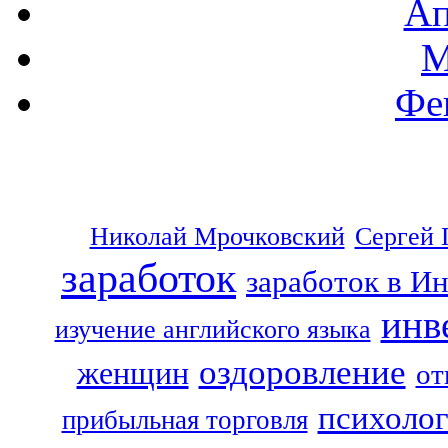
Ап
М
Фе
Николай Мрочковский
Сергей 
заработок
заработок в И
инв
изучение английского языка
оздоровление
женщин
от
психоло
прибыльная торговля