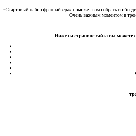
«Стартовый набор франчайзера» поможет вам собрать и объедин
Очень важным моментом в трен
Ниже на странице сайта вы можете с
тр