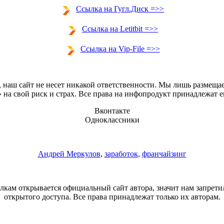
Ссылка на Гугл.Диск =>>
Ссылка на Letitbit =>>
Ссылка на Vip-File =>>
 наш сайт не несет никакой ответственности. Мы лишь размеща
 на свой риск и страх. Все права на инфопродукт принадлежат 
Вконтакте
Одноклассники
Андрей Меркулов
,
заработок
,
франчайзинг
лкам открывается официальный сайт автора, значит нам запрети
открытого доступа. Все права принадлежат только их авторам.