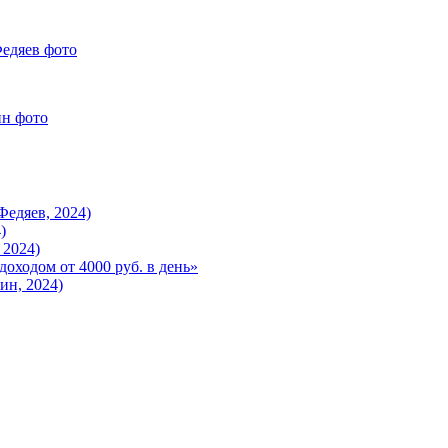
едяев, 2024)
)
 2024)
оходом от 4000 руб. в день»
ин, 2024)