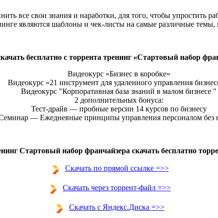
ить все свои знания и наработки, для того, чтобы упростить ра
инге являются шаблоны и чек-листы на самые различные темы, 
качать бесплатно с торрента тренинг «Стартовый набор фра
Видеокурс «Бизнес в коробке»
Видеокурс «21 инструмент для удаленного управления бизне
Видеокурс "Корпоративная база знаний в малом бизнесе "
2 дополнительных бонуса:
Тест-драйв — пробные версии 14 курсов по бизнесу
Семинар — Ежедневные принципы управления персоналом без 
енинг Стартовый набор франчайзера скачать бесплатно торре
Скачать по прямой ссылке =>>
Скачать через торрент-файл =>>
Скачать с Яндекс.Диска =>>