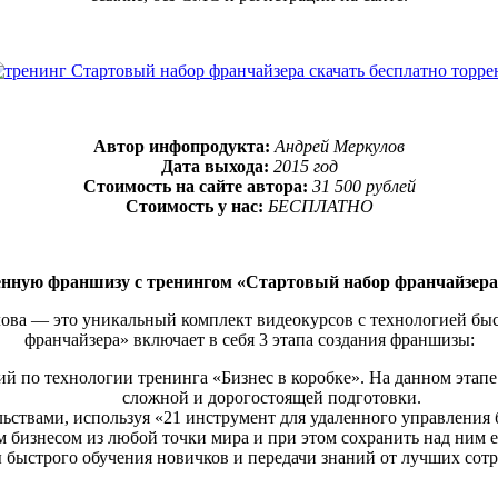
Автор инфопродукта:
Андрей Меркулов
Дата выхода:
2015 год
Стоимость на сайте автора:
31 500 рублей
Стоимость у нас:
БЕСПЛАТНО
енную франшизу с тренингом «Стартовый набор франчайзера» 
ова — это уникальный комплект видеокурсов с технологией быс
франчайзера» включает в себя 3 этапа создания франшизы:
й по технологии тренинга «Бизнес в коробке». На данном этап
сложной и дорогостоящей подготовки.
ьствами, используя «21 инструмент для удаленного управления 
м бизнесом из любой точки мира и при этом сохранить над ним 
 быстрого обучения новичков и передачи знаний от лучших сот