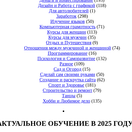
Деньги и Инвестирование
(193)
Дизайн и Работа с графикой
(118)
Для автолюбителей
(1)
Заработок
(298)
Изучение языков
(50)
Компьютерная грамотность
(71)
Курсы для женщин
(113)
Курсы для мужчин
(35)
Отдых и Путешествия
(9)
Отношения между мужчиной и женщиной
(74)
Программирование
(16)
Психология и Саморазвитие
(132)
Разное
(109)
Сад и Огород
(15)
Сделай сам своими руками
(50)
Создание и раскрутка сайта
(62)
Спорт и Здоровье
(181)
Строительство и ремонт
(79)
Танцы
(5)
Хобби и Любимое дело
(135)
АКТУАЛЬНОЕ ОБУЧЕНИЕ В 2025 ГОДУ