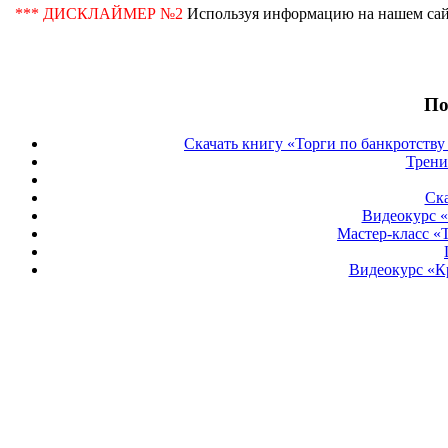
*** ДИСКЛАЙМЕР №2
Используя информацию на нашем сай
По
Скачать книгу «Торги по банкротству
Трени
Ска
Видеокурс «
Мастер-класс «
Видеокурс «К