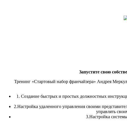
Запустите свою собств
Тренинг «Стартовый набор франчайзера» Андрея Меркул
1. Создание быстрых и простых должностных инструкци
2.Настройка удаленного управления своими представител
управлять свои
3.Настройка системы