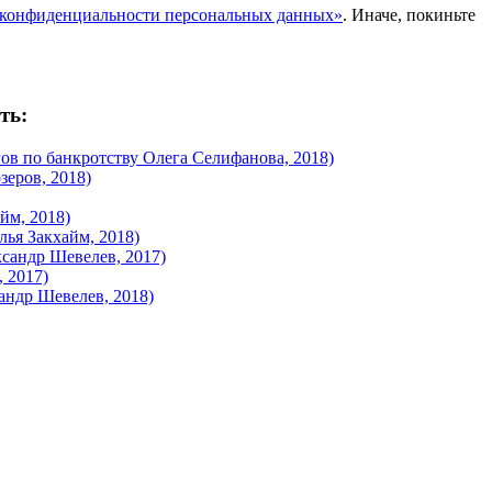
конфиденциальности персональных данных»
. Иначе, покиньте
ть:
ов по банкротству Олега Селифанова, 2018)
еров, 2018)
йм, 2018)
ья Закхайм, 2018)
сандр Шевелев, 2017)
 2017)
андр Шевелев, 2018)