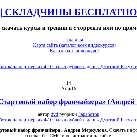
| СКЛАДЧИНЫ БЕСПЛАТНО
 скачать курсы и тренинги с торрента или по пря
Главная
Карта сайта (каталог всех видеокурсов)
Как скачать видеокурс?
14
Апр/16
Стартовый набор франчайзера» (Андрей
автор
dvd
рубрики
Заработок
артовый набор франчайзера» Андрея Меркулова
. Скачать инф
ссылке, без СМС и регистрации на сайте.