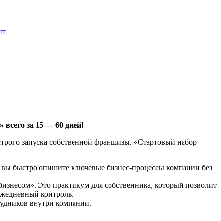
всего за 15 — 60 дней!
трого запуска собственной франшизы. «Стартовый набор
е вы быстро опишите ключевые бизнес-процессы компании без
бизнесом». Это практикум для собственника, который позволит
ежедневный контроль.
рудников внутри компании.