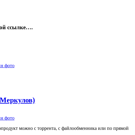
мой ссылке….
 Меркулов)
опродукт можно с торрента, с файлообменника или по прямой