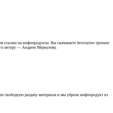
ем ссылки на инфопродукты. Вы скачиваете бесплатно тренинг
его автору — Андрею Меркулову.
ли свободную раздачу материала и мы убрали инфопродукт из