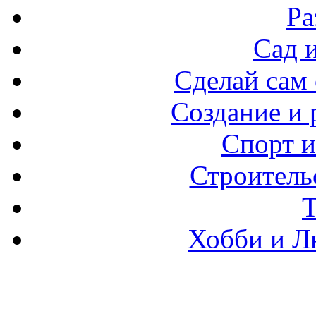
Ра
Сад 
Сделай сам
Создание и 
Спорт и
Строитель
Хобби и Л