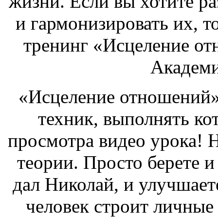
жизни. Если вы хотите р
и гармонизировать их, т
тренинг «Исцеление от
Академи
«Исцеление отношений»
техник, выполнять ко
просмотра видео урока! 
теории. Просто берете и
дал Николай, и улучшаете
человек строит личные 