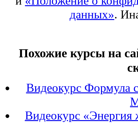
и
«Положение о конфид
данных»
. Ин
Похожие курсы на са
с
Видеокурс Формула с
М
Видеокурс «Энергия 