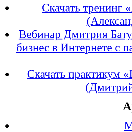
Скачать тренинг 
(Алексан
Вебинар Дмитрия Бату
бизнес в Интернете с п
Скачать практикум «
(Дмитрий
А
М