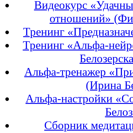
Видеокурс «Удачные
отношений» (Фи
Тренинг «Предназнач
Тренинг «Альфа-нейро
Белозерска
Альфа-тренажер «При
(Ирина Бе
Альфа-настройки «С
Белоз
Сборник медитац