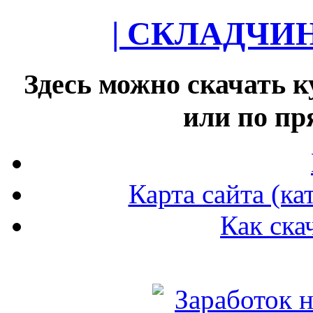
| СКЛАДЧИ
Здесь можно скачать к
или по п
Карта сайта (ка
Как ска