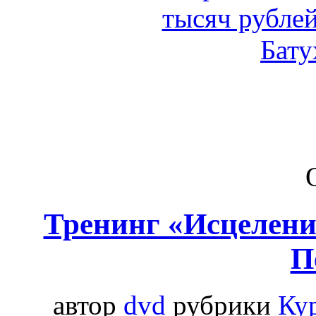
Тренинг «Исцелени
П
автор
dvd
рубрики
Ку