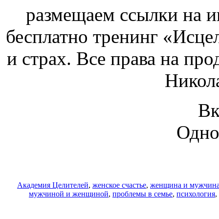
размещаем ссылки на и
бесплатно тренинг «Исце
и страх. Все права на пр
Никол
Вк
Одно
Академия Целителей
,
женское счастье
,
женщина и мужчин
мужчиной и женщиной
,
проблемы в семье
,
психология
,