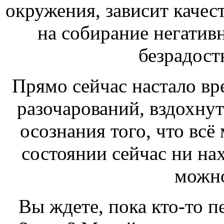
окружения, зависит качес
на собирание негатив
безрадост
Прямо сейчас настало вре
разочарований, вздохнут
осознания того, что всё
состоянии сейчас ни на
можно
Вы ждете, пока кто-то п