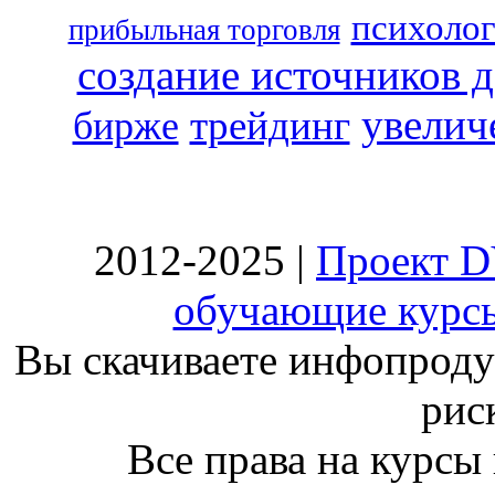
психоло
прибыльная торговля
создание источников 
увелич
трейдинг
бирже
2012-2025 |
Проект D
обучающие курсы
Вы скачиваете инфопродук
риск
Все права на курсы