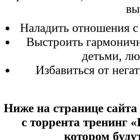
вы
Наладить отношения с
Выстроить гармоничн
детьми, л
Избавиться от нега
Ниже на странице сайта
с торрента тренинг 
котором буду