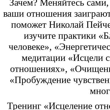
Зачем? Меняйтесь сами, 
ваши отношения заиграют
поможет Николай Пейче
изучите практики «Б
человеке», «Энергетиче
медитации «Исцели с
отношениях», «Очищени
«Пробуждение чувствен
мног
Тренинг «Исцеление отн