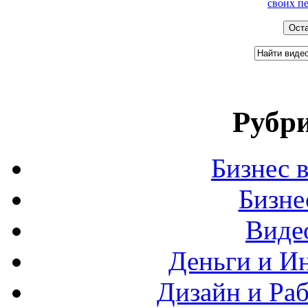
своих п
Рубри
Бизнес 
Бизн
Виде
Деньги и И
Дизайн и Раб