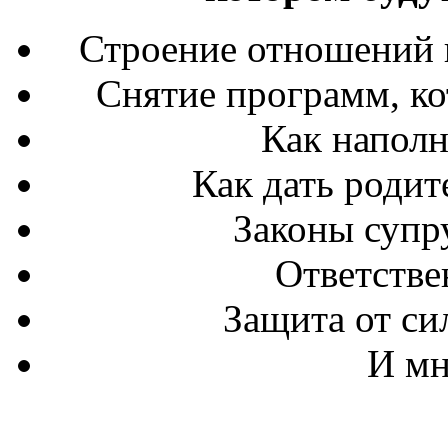
Строение отношений 
Снятие программ, ко
Как наполн
Как дать родит
Законы супр
Ответстве
Защита от си
И мн