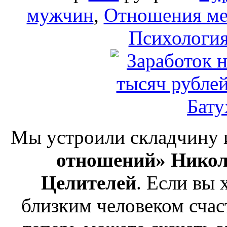
мужчин
,
Отношения м
Психология
Мы устроили складчину 
отношений» Никол
Целителей
. Если вы 
близким человеком сча