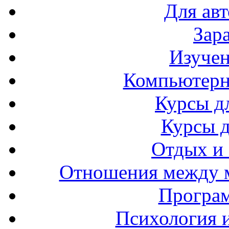
Для ав
Зар
Изучен
Компьютерн
Курсы д
Курсы 
Отдых и
Отношения между 
Програ
Психология 