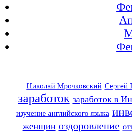
Фе
Ап
М
Фе
Николай Мрочковский
Сергей 
заработок
заработок в И
инв
изучение английского языка
оздоровление
женщин
от