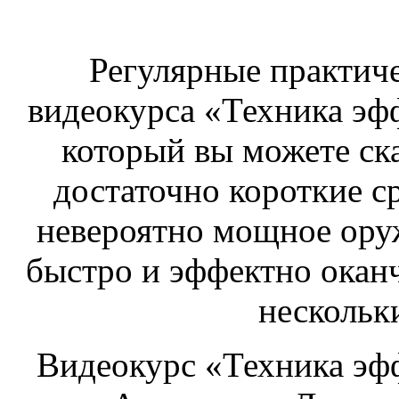
Регулярные практиче
видеокурса «Техника э
который вы можете ска
достаточно короткие с
невероятно мощное оруж
быстро и эффектно окан
нескольк
Видеокурс «Техника э