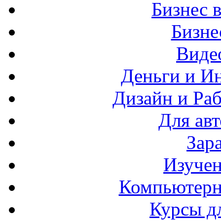
Бизнес 
Бизн
Виде
Деньги и И
Дизайн и Раб
Для ав
Зар
Изучен
Компьютерн
Курсы д