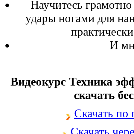
Научитесь грамотно 
удары ногами для на
практически
И мн
Видеокурс Техника э
скачать бе
Скачать по
Скачать чер