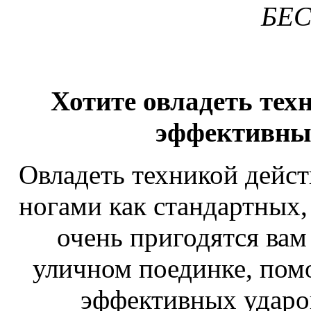
БЕ
Хотите овладеть те
эффективны
Овладеть техникой дейс
ногами как стандартных,
очень пригодятся вам
уличном поединке, пом
эффективных удар