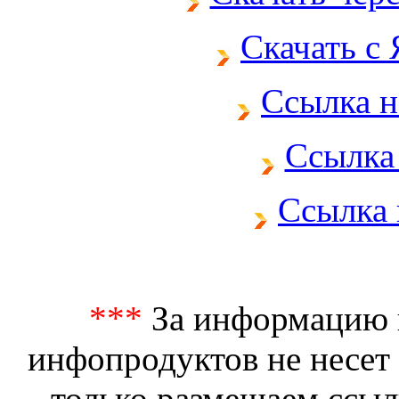
Скачать с
Ссылка н
Ссылка 
Ссылка 
***
За информацию и
инфопродуктов не несет
только размещаем ссыл