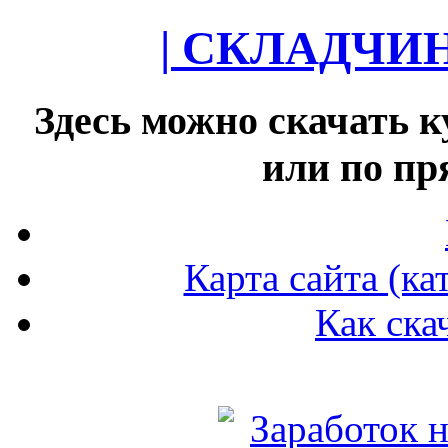
| СКЛАДЧИ
Здесь можно скачать к
или по п
Карта сайта (ка
Как ска