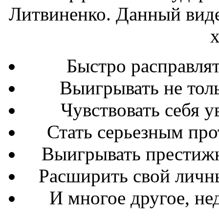
Литвиненко. Данный виде
х
Быстро расправлят
Выигрывать не толь
Чувствовать себя у
Стать серьезным про
Выигрывать престижн
Расширить свой личны
И многое другое, н