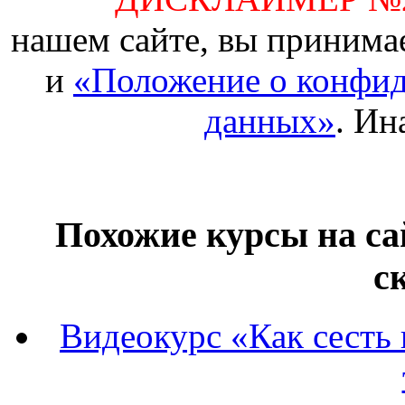
нашем сайте, вы принима
и
«Положение о конфид
данных»
. Ин
Похожие курсы на са
с
Видеокурс «Как сесть 