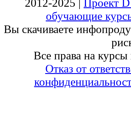
2012-2025 |
Проект D
обучающие курсы
Вы скачиваете инфопродук
риск
Все права на курсы
Отказ от ответст
конфиденциальност