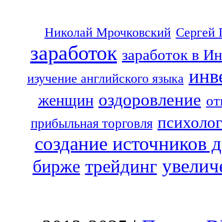
Николай Мрочковский
Сергей 
заработок
заработок в И
инв
изучение английского языка
оздоровление
женщин
от
психоло
прибыльная торговля
создание источников 
увелич
трейдинг
бирже