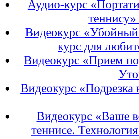
Аудио-курс «Портати
теннису»
Видеокурс «Убойный 
курс для любит
Видеокурс «Прием под
Уто
Видеокурс «Подрезка н
Видеокурс «Ваше в
теннисе. Технология