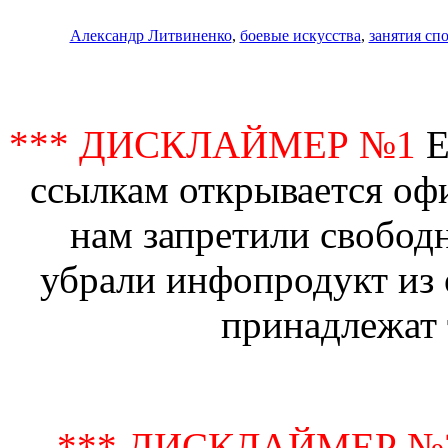
Александр Литвиненко
,
боевые искусства
,
занятия сп
*** ДИСКЛАЙМЕР №1
Е
ссылкам открывается офи
нам запретили свобод
убрали инфопродукт из 
принадлежат 
*** ДИСКЛАЙМЕР №