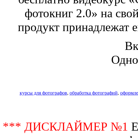
фотокниг 2.0» на свой
продукт принадлежат е
Вк
Одно
курсы для фотографов
,
обработка фотографий
,
оформле
*** ДИСКЛАЙМЕР №1
Е