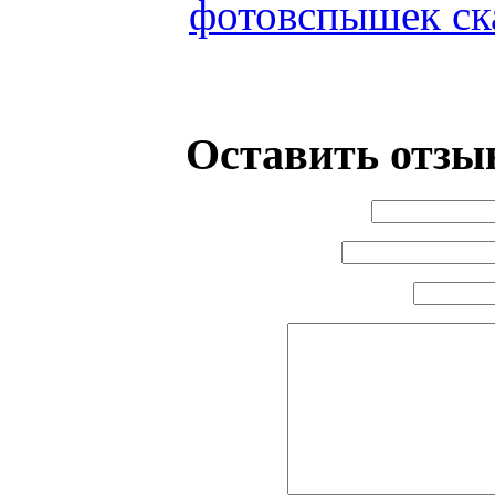
фотовспышек ска
Оставить отзыв