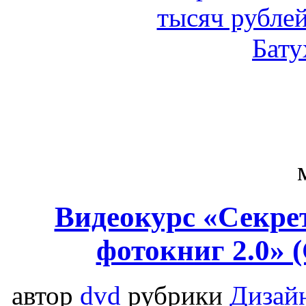
Видеокурс «Секре
фотокниг 2.0» 
автор
dvd
рубрики
Дизайн