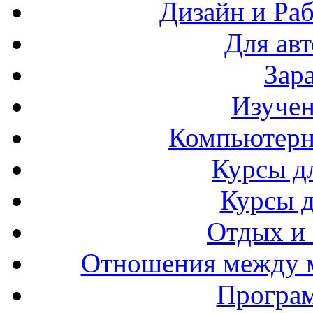
Дизайн и Раб
Для ав
Зар
Изучен
Компьютерн
Курсы д
Курсы 
Отдых и
Отношения между 
Програ