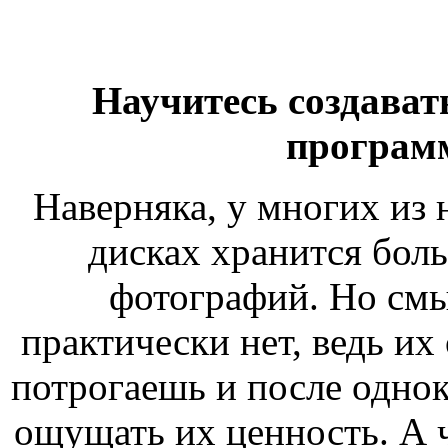
Научитесь создава
программ
Наверняка, у многих из 
дисках хранится бол
фотографий. Но смы
практически нет, ведь их
потрогаешь и после одно
ощущать их ценность. А ч