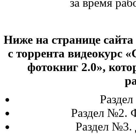
за время раб
Ниже на странице сайта
с торрента видеокурс 
фотокниг 2.0», кот
р
Раздел
Раздел №2. 
Раздел №3. 