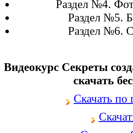
Раздел №4. Фот
Раздел №5. Б
Раздел №6. С
Видеокурс Секреты соз
скачать бе
Скачать по
Скачат