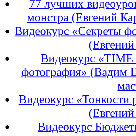
77 лучших видеоурок
монстра (Евгений Ка
Видеокурс «Секреты фо
(Евгений
Видеокурс «TIME
фотография» (Вадим 
мас
Видеокурс «Тонкости 
(Евгений
Видеокурс Бюджетн