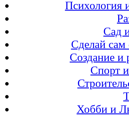
Психология 
Ра
Сад 
Сделай сам
Создание и 
Спорт и
Строитель
Хобби и Л