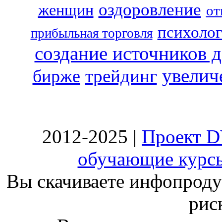
оздоровление
женщин
от
психоло
прибыльная торговля
создание источников 
увелич
трейдинг
бирже
2012-2025 |
Проект D
обучающие курсы
Вы скачиваете инфопродук
риск