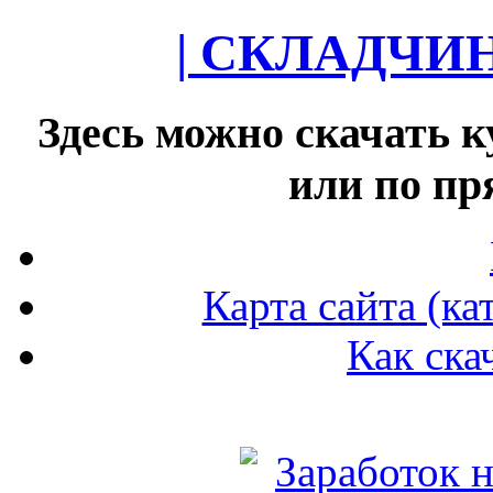
| СКЛАДЧИ
Здесь можно скачать к
или по п
Карта сайта (ка
Как ска