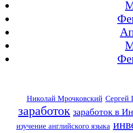
М
Фе
Ап
М
Фе
Николай Мрочковский
Сергей 
заработок
заработок в И
инв
изучение английского языка