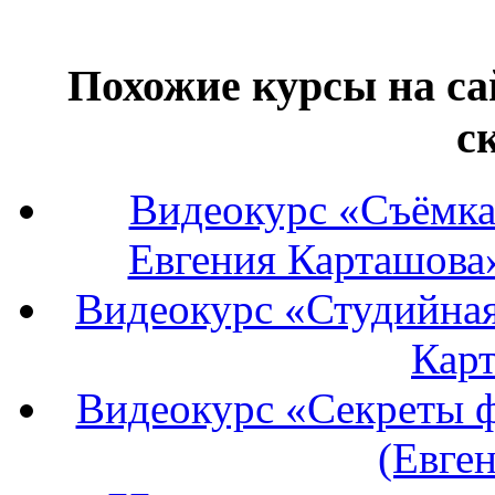
Похожие курсы на са
с
Видеокурс «Съёмка 
Евгения Карташова»
Видеокурс «Студийная
Карт
Видеокурс «Секреты ф
(Евге