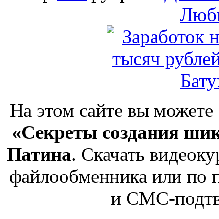
Люб
На этом сайте вы можете
«Секреты создания шик
Патина
. Скачать видеок
файлообменника или по п
и СМС-подтв