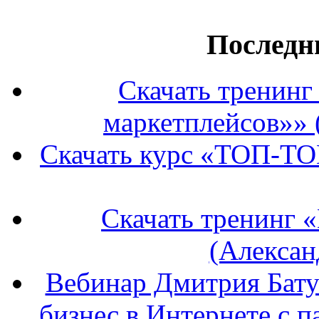
Последн
Скачать тренин
маркетплейсов»» 
Скачать курс «ТОП-ТО
Скачать тренинг 
(Алексан
Вебинар Дмитрия Бату
бизнес в Интернете с п