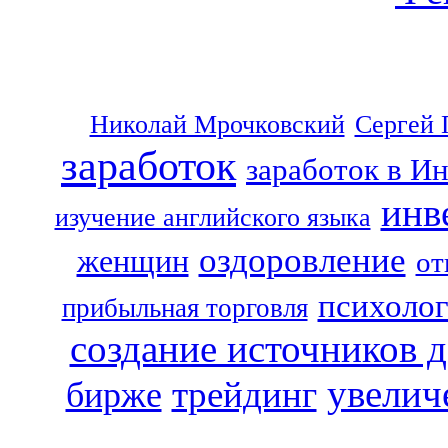
Николай Мрочковский
Сергей 
заработок
заработок в И
инв
изучение английского языка
оздоровление
женщин
от
психоло
прибыльная торговля
создание источников 
увелич
трейдинг
бирже