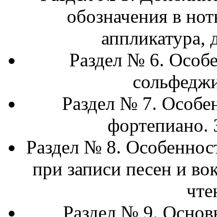
обозначения в нот
аппликатура, 
Раздел № 6. Особ
сольфеджи
Раздел № 7. Особе
фортепиано. 
Раздел № 8. Особеннос
при записи песен и во
чте
Раздел № 9. Основ