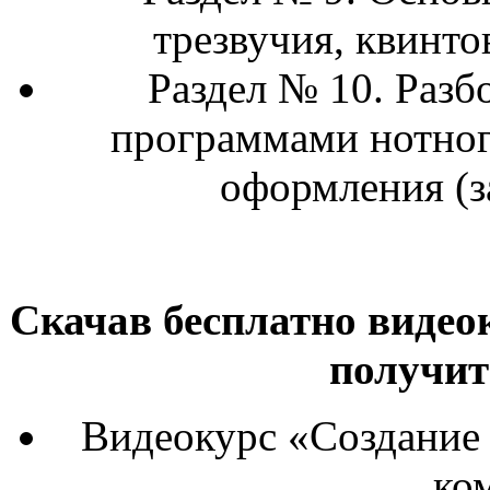
трезвучия, квинто
Раздел № 10. Разб
программами нотног
оформления (з
Скачав бесплатно виде
получит
Видеокурс «Создание
ко