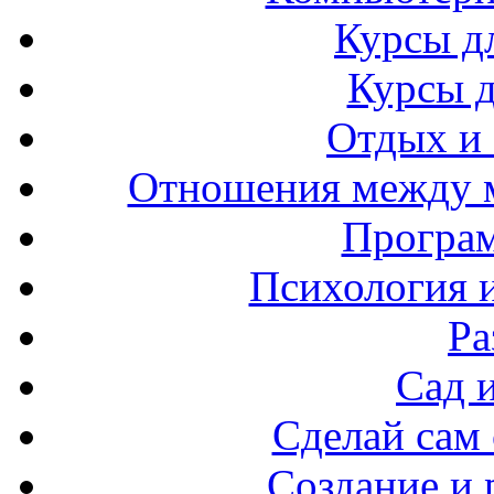
Курсы д
Курсы 
Отдых и
Отношения между 
Програ
Психология 
Ра
Сад 
Сделай сам
Создание и 