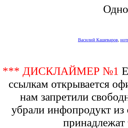
Одно
Василий Кашеваров
,
нот
*** ДИСКЛАЙМЕР №1
Е
ссылкам открывается офи
нам запретили свобод
убрали инфопродукт из 
принадлежат 