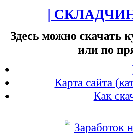
| СКЛАДЧИ
Здесь можно скачать к
или по п
Карта сайта (ка
Как ска