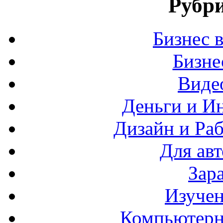
Рубри
Бизнес 
Бизн
Виде
Деньги и И
Дизайн и Раб
Для ав
Зар
Изучен
Компьютерн