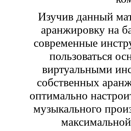
Изучив данный мат
аранжировку на ба
современные инстру
пользоваться о
виртуальными инс
собственных аранж
оптимально настрои
музыкального произ
максимальной