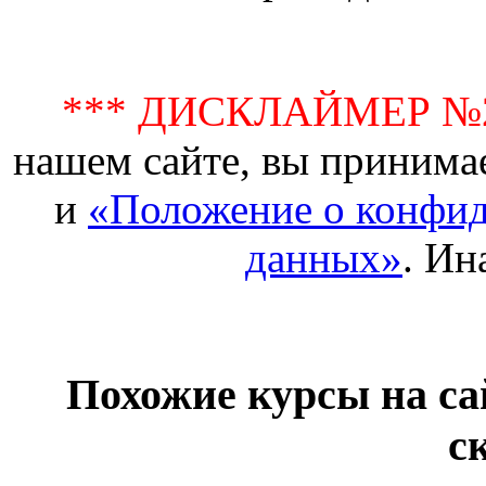
*** ДИСКЛАЙМЕР №
нашем сайте, вы принима
и
«Положение о конфид
данных»
. Ин
Похожие курсы на са
с