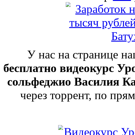
У нас на странице н
бесплатно видеокурс Ур
сольфеджио Василия К
через торрент, по прям