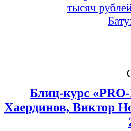
Блиц-курс «PR
Хаердинов, Виктор Но