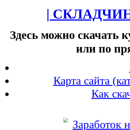
| СКЛАДЧИ
Здесь можно скачать к
или по п
Карта сайта (ка
Как ска