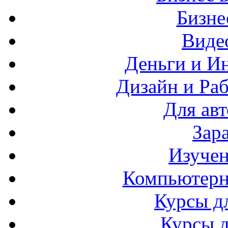
Бизн
Виде
Деньги и И
Дизайн и Раб
Для ав
Зар
Изучен
Компьютерн
Курсы д
Курсы 