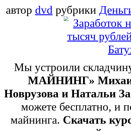
автор
dvd
рубрики
Деньг
Мы устроили складчин
МАЙНИНГ» Михаила
Новрузова и Натальи За
можете бесплатно, и п
майнинга.
Скачать курс