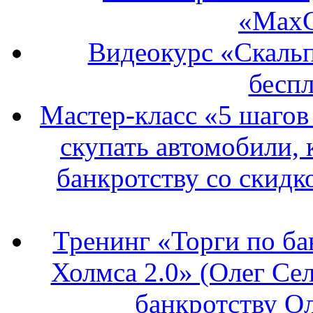
«MaxCa
Видеокурс «Скальпи
беспл
Мастер-класс «5 шагов
скупать автомобили, 
банкротству со скидк
Тренинг «Торги по ба
Холмса 2.0» (Олег Се
банкротству Ол