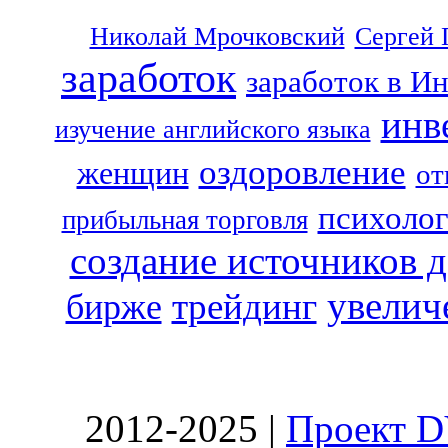
Николай Мрочковский
Сергей 
заработок
заработок в И
инв
изучение английского языка
оздоровление
женщин
от
психоло
прибыльная торговля
создание источников 
увелич
трейдинг
бирже
2012-2025 |
Проект D