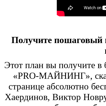
Получите пошаговый п
Этот план вы получите в
«PRO-МАЙНИНГ», скач
странице абсолютно бес
Хаердинов, Виктор Новру