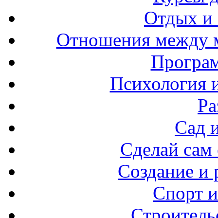
Отдых и
Отношения между 
Програ
Психология 
Ра
Сад 
Сделай сам
Создание и 
Спорт и
Строитель