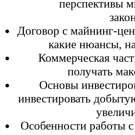
перспективы м
зако
Договор с майнинг-цен
какие нюансы, на
Коммерческая часть
получать ма
Основы инвестиров
инвестировать добыту
увеличи
Особенности работы 