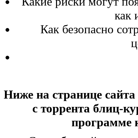
Какие риски могут поя
как 
Как безопасно сот
ц
Ниже на странице сайта
с торрента блиц-
программе к