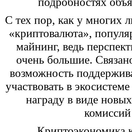
подробностях объя
С тех пор, как у многих 
«криптовалюта», популя
майнинг, ведь перспек
очень большие. Связано
возможность поддержива
участвовать в экосистеме
награду в виде новых
комиссий 
Криптоэкономика к