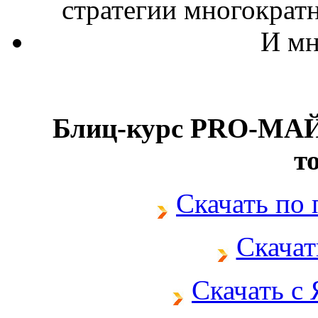
стратегии многократ
И мн
Блиц-курс PRO-МАЙ
т
Скачать по
Скачат
Скачать с