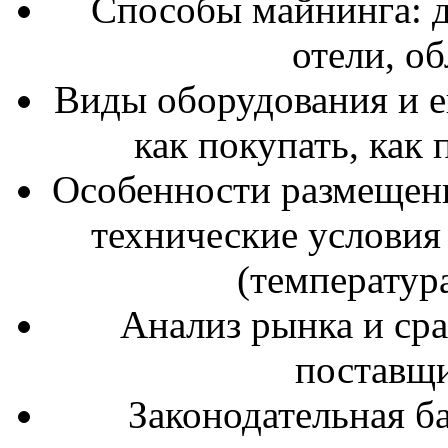
Способы майнинга: 
отели, о
Виды оборудования и ег
как покупать, как
Особенности размещени
технические условия
(температура
Анализ рынка и сра
поставщи
Законодательная б